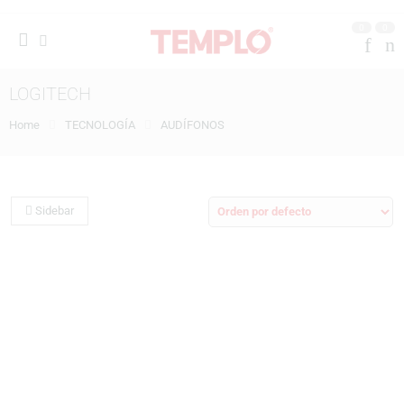
0
0
LOGITECH
Home
TECNOLOGÍA
AUDÍFONOS
Sidebar