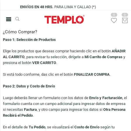
RS.
PARA LIMA Y CALLAO (*)
VISÍTANOS E
0
0
¿Cómo Comprar?
Paso 1: Selección de Productos
Elige los productos que deseas comprar haciendo clic en el botón
AÑADIR
AL CARRITO
, para revisar tu selección, dirígete a
Mi Carrito de Compras
y
presiona el botón
VER CARRITO
.
Si está todo conforme, das clic en el botón
FINALIZAR COMPRA
.
Paso 2: Datos y Costo de Envío
Luego deberás llenar un formulario con los datos de
Envío y Facturación
, el
formulario cuenta con un campo adicional para ingresar datos de empresa
si necesitas
Factura
, y otro campo para ingresar los datos si
Otra Persona
Recibirá el Pedido
.
En el detalle de
Tu Pedido
, se visualizará el
Costo de Envío
según tu