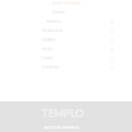
ACCESORIOS
PARLANTES
ACTIVOS (Amplificados)
AUDIO-TECHNICA
EDIFIER
MARCAS
TECNOLOGÍA
GAMING
SILLAS
FUNKO
LICENCIAS