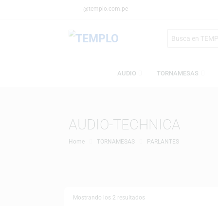
@templo.com.pe
Search
here
AUDIO
TORNAMESA
AUDIO-TECHNICA
Home
TORNAMESAS
PARLANTES