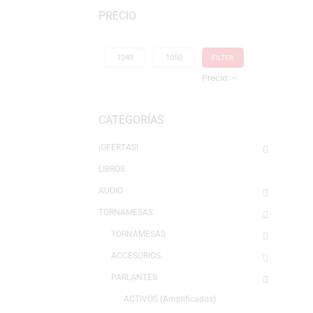
Mostrando los 2 resultados
PRECIO
FILTER
Precio:
—
CATEGORÍAS
¡OFERTAS!
LIBROS
AUDIO
TORNAMESAS
TORNAMESAS