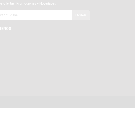
SUSCRÍBETE A NUESTRO BOLETÍN
Recibe Ofertas, Promociones y Novedades
SÍGUENOS