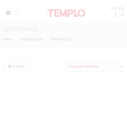
0
0
MICRÓFONOS
Home
TECNOLOGÍA
PERIFÉRICOS
Sidebar