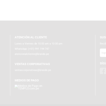
ATENCIÓN AL CLIENTE
Lunes a Viernes de 10:00 am a 10:00 pm
WhatsApp:
(+51) 991 194 747
atencionalcliente@brands.pe