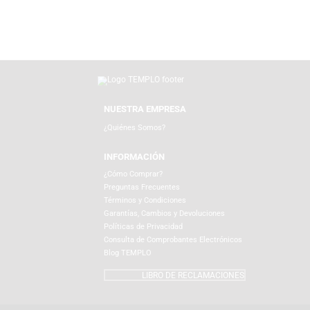
SPIDER-MAN
THE BOOK OF BOBA FETT
THE MANDALORIAN
LICENCIAS
NUESTRA EMPRESA
¿Quiénes Somos?
INFORMACIÓN
¿Cómo Comprar?