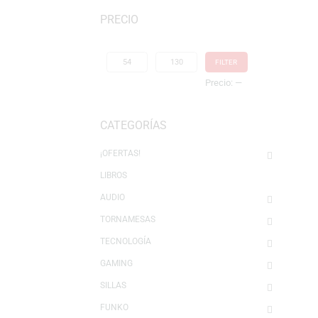
Mostrando 1–16 de 20 resultados
PRECIO
FILTER
Precio:
—
CATEGORÍAS
¡OFERTAS!
LIBROS
AUDIO
TORNAMESAS
TECNOLOGÍA