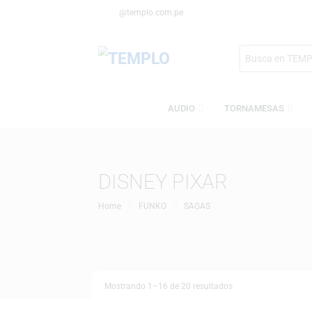
@templo.com.pe
Search
here
AUDIO
TORNAMESA
DISNEY PIXAR
Home
FUNKO
SAGAS