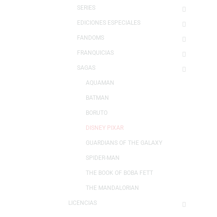
GAMING
SILLAS
FUNKO
SERIES
EDICIONES ESPECIALES
FANDOMS
FRANQUICIAS
SAGAS
AQUAMAN
BATMAN
BORUTO
DISNEY PIXAR
GUARDIANS OF THE GALAXY