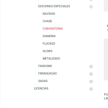
SILLAS
FUNKO
SERIES
EDICIONES ESPECIALES
NAVIDAD
CHASE
CONVENTIONS
DIAMOND
FLOCKED
GLOWS
METALIZADO
FANDOMS
FRANQUICIAS