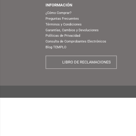
NUESTRA EMPRESA
¿Quiénes Somos?
INFORMACIÓN
¿Cómo Comprar?
Preguntas Frecuentes
Términos y Condiciones
Garantías, Cambios y Devoluciones
Políticas de Privacidad
Consulta de Comprobantes Electrónicos
Blog TEMPLO
LIBRO DE RECLAMACIONES