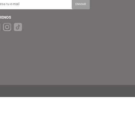
SUSCRÍBETE A NUESTRO BOLETÍN
Recibe Ofertas, Promociones y Novedades
SÍGUENOS