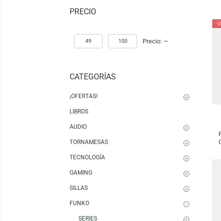
Mostrando 1–16 de 22 resultados
PRECIO
Precio:
—
CATEGORÍAS
¡OFERTAS!
LIBROS
AUDIO
TORNAMESAS
TECNOLOGÍA
GAMING