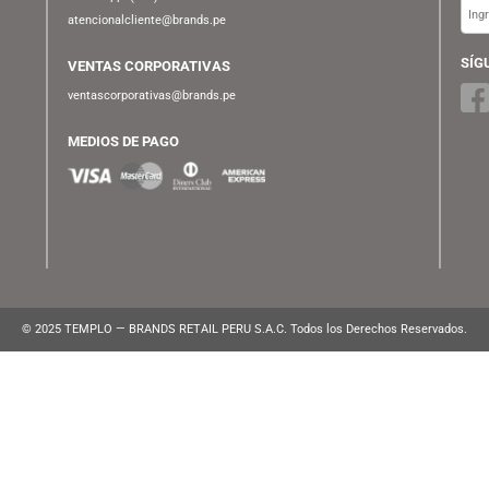
ATENCIÓN AL CLIENTE
Lunes a Viernes de 10:00 am a 10:00 pm
WhatsApp:
(+51) 991 194 747
atencionalcliente@brands.pe
VENTAS CORPORATIVAS
ventascorporativas@brands.pe
MEDIOS DE PAGO