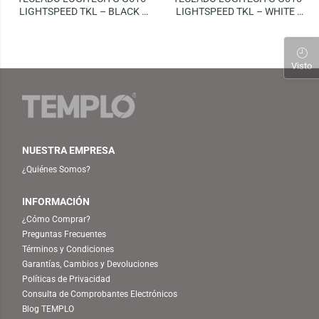
LIGHTSPEED TKL – BLACK |
LIGHTSPEED TKL – WHITE |
MECHANICAL SWITCHES
MECHANICAL SWITCHES
(RGB LIGHTSYNC)
(RGB LIGHTSYNC)
Visto
NUESTRA EMPRESA
¿Quiénes Somos?
INFORMACIÓN
¿Cómo Comprar?
Preguntas Frecuentes
Términos y Condiciones
Garantías, Cambios y Devoluciones
Políticas de Privacidad
Consulta de Comprobantes Electrónicos
Blog TEMPLO