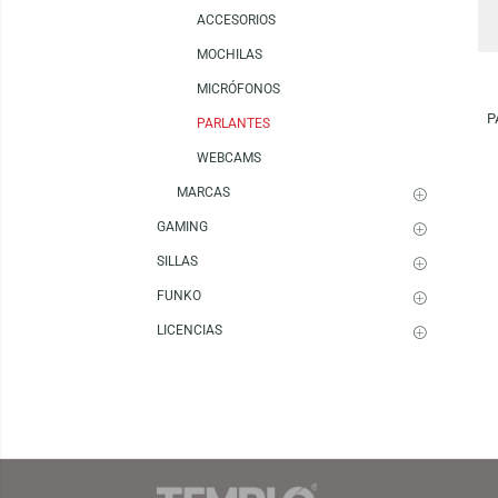
MOUSE
TECLADOS
PERIFÉRICOS
ACCESORIOS
MOCHILAS
MICRÓFONOS
PARLANTES
WEBCAMS
MARCAS
GAMING
SILLAS
FUNKO
LICENCIAS