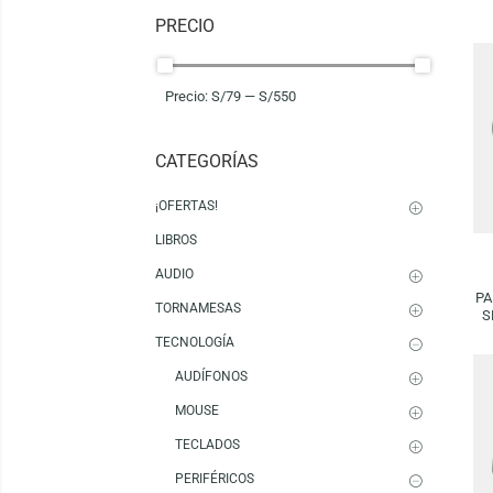
Mostrando los 6 resultados
PRECIO
Precio:
S/79
—
S/550
CATEGORÍAS
¡OFERTAS!
LIBROS
AUDIO
TORNAMESAS
TECNOLOGÍA
AUDÍFONOS