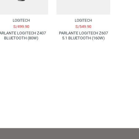
AGOTADO
AGOTADO
LOGITECH
LOGITECH
S/
499.90
S/
549.90
PARLANTE LOGITECH Z407
PARLANTE LOGITECH Z607
BLUETOOTH (80W)
5.1 BLUETOOTH (160W)