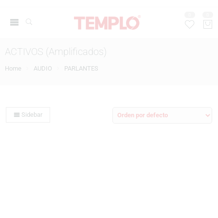
0
0
ACTIVOS (Amplificados)
Home
AUDIO
PARLANTES
Sidebar