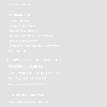
¿Quiénes Somos?
INFORMACIÓN
¿Cómo Comprar?
Preguntas Frecuentes
Términos y Condiciones
Garantías, Cambios y Devoluciones
Políticas de Privacidad
Consulta de Comprobantes Electrónicos
Blog TEMPLO
LIBRO DE RECLAMACIONES
ATENCIÓN AL CLIENTE
Lunes a Viernes de 10:00 am a 10:00 pm
WhatsApp:
(+51) 991 194 747
atencionalcliente@brands.pe
VENTAS CORPORATIVAS
ventascorporativas@brands.pe