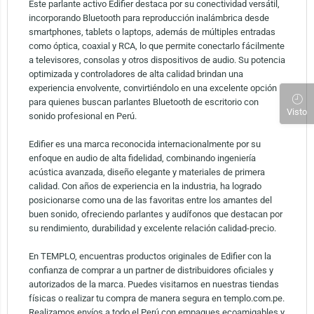
Este parlante activo Edifier destaca por su conectividad versátil,
incorporando Bluetooth para reproducción inalámbrica desde
smartphones, tablets o laptops, además de múltiples entradas
como óptica, coaxial y RCA, lo que permite conectarlo fácilmente
a televisores, consolas y otros dispositivos de audio. Su potencia
optimizada y controladores de alta calidad brindan una
experiencia envolvente, convirtiéndolo en una excelente opción
para quienes buscan parlantes Bluetooth de escritorio con
Visto
sonido profesional en Perú.
Edifier es una marca reconocida internacionalmente por su
enfoque en audio de alta fidelidad, combinando ingeniería
acústica avanzada, diseño elegante y materiales de primera
calidad. Con años de experiencia en la industria, ha logrado
posicionarse como una de las favoritas entre los amantes del
buen sonido, ofreciendo parlantes y audífonos que destacan por
su rendimiento, durabilidad y excelente relación calidad-precio.
En TEMPLO, encuentras productos originales de Edifier con la
confianza de comprar a un partner de distribuidores oficiales y
autorizados de la marca. Puedes visitarnos en nuestras tiendas
físicas o realizar tu compra de manera segura en templo.com.pe.
Realizamos envíos a todo el Perú con empaques ecoamigables y