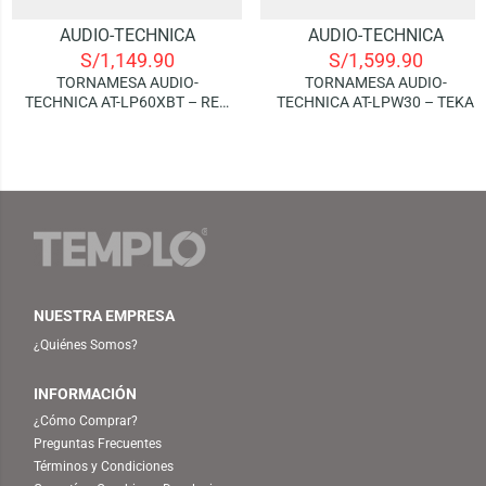
AUDIO-TECHNICA
AUDIO-TECHNICA
S/
1,149.90
S/
1,599.90
TORNAMESA AUDIO-
TORNAMESA AUDIO-
TECHNICA AT-LP60XBT – RED
TECHNICA AT-LPW30 – TEKA
(BLUETOOTH)
NUESTRA EMPRESA
¿Quiénes Somos?
INFORMACIÓN
¿Cómo Comprar?
Preguntas Frecuentes
Términos y Condiciones