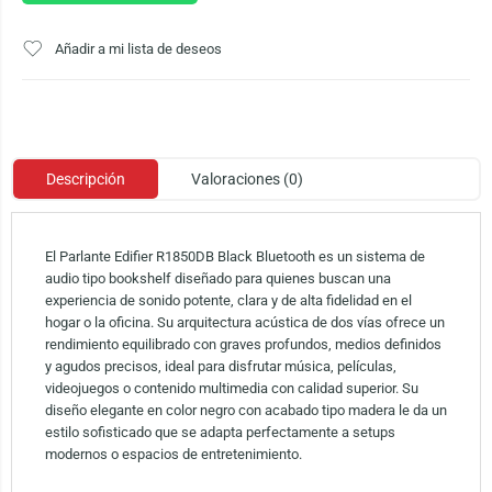
Añadir a mi lista de deseos
Descripción
Valoraciones (0)
El Parlante Edifier R1850DB Black Bluetooth es un sistema de
audio tipo bookshelf diseñado para quienes buscan una
experiencia de sonido potente, clara y de alta fidelidad en el
hogar o la oficina. Su arquitectura acústica de dos vías ofrece un
rendimiento equilibrado con graves profundos, medios definidos
y agudos precisos, ideal para disfrutar música, películas,
videojuegos o contenido multimedia con calidad superior. Su
diseño elegante en color negro con acabado tipo madera le da un
estilo sofisticado que se adapta perfectamente a setups
modernos o espacios de entretenimiento.