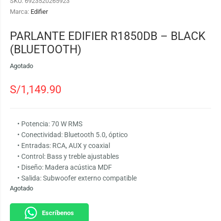
SKU:
6923520265923
Marca:
Edifier
PARLANTE EDIFIER R1850DB – BLACK
(BLUETOOTH)
Agotado
S/
1,149.90
• Potencia: 70 W RMS
• Conectividad: Bluetooth 5.0, óptico
• Entradas: RCA, AUX y coaxial
• Control: Bass y treble ajustables
• Diseño: Madera acústica MDF
• Salida: Subwoofer externo compatible
Agotado
Escríbenos