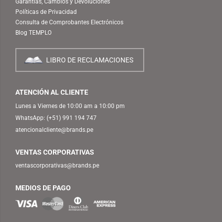
Garantías, Cambios y Devoluciones
Políticas de Privacidad
Consulta de Comprobantes Electrónicos
Blog TEMPLO
LIBRO DE RECLAMACIONES
ATENCIÓN AL CLIENTE
Lunes a Viernes de 10:00 am a 10:00 pm
WhatsApp:
(+51) 991 194 747
atencionalcliente@brands.pe
VENTAS CORPORATIVAS
ventascorporativas@brands.pe
MEDIOS DE PAGO