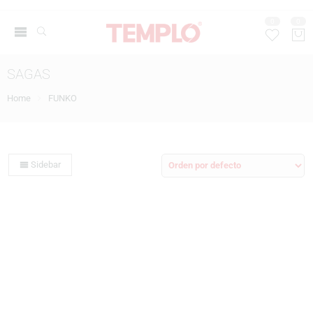
0
0
SAGAS
Home
FUNKO
Sidebar