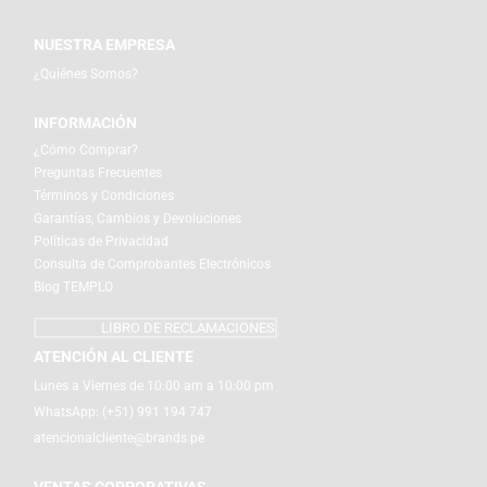
NUESTRA EMPRESA
¿Quiénes Somos?
INFORMACIÓN
¿Cómo Comprar?
Preguntas Frecuentes
Términos y Condiciones
Garantías, Cambios y Devoluciones
Políticas de Privacidad
Consulta de Comprobantes Electrónicos
Blog TEMPLO
LIBRO DE RECLAMACIONES
ATENCIÓN AL CLIENTE
Lunes a Viernes de 10:00 am a 10:00 pm
WhatsApp:
(+51) 991 194 747
atencionalcliente@brands.pe
VENTAS CORPORATIVAS