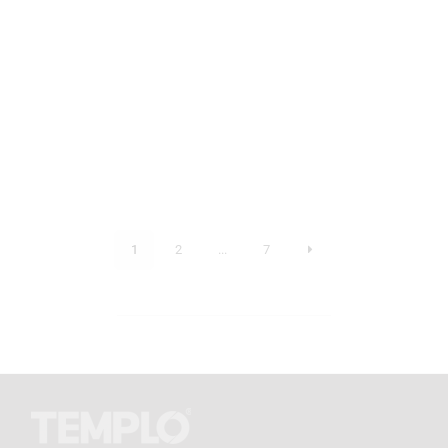
1
2
...
7