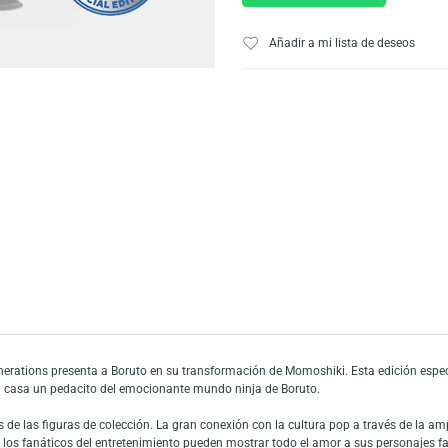
AÑADIR AL CARRI
Escríbeno
Añadir a mi list