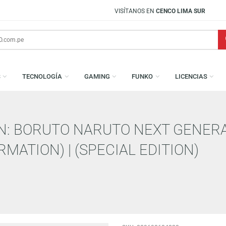
VISÍTANOS EN
CENCO LIMA SUR
AMESAS
TECNOLOGÍA
GAMING
FUNKO
L
TION: BORUTO NARUTO NEXT 
ORMATION) | (SPECIAL EDITI