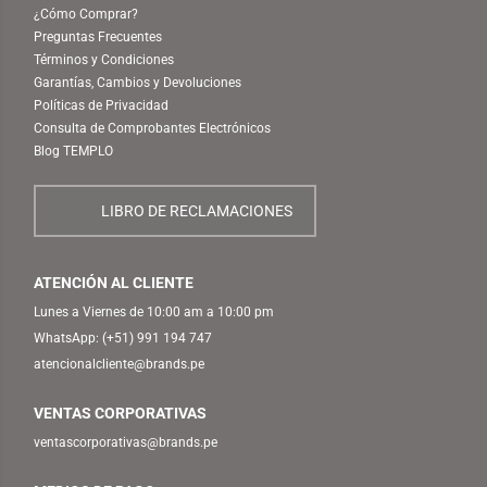
¿Cómo Comprar?
Preguntas Frecuentes
Términos y Condiciones
Garantías, Cambios y Devoluciones
Políticas de Privacidad
Consulta de Comprobantes Electrónicos
Blog TEMPLO
LIBRO DE RECLAMACIONES
ATENCIÓN AL CLIENTE
Lunes a Viernes de 10:00 am a 10:00 pm
WhatsApp:
(+51) 991 194 747
atencionalcliente@brands.pe
VENTAS CORPORATIVAS
ventascorporativas@brands.pe