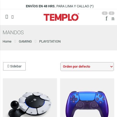
ENVÍOS EN 48 HRS.
PARA LIMA Y CALLAO (*)
0
0
MANDOS
Home
GAMING
PLAYSTATION
Sidebar