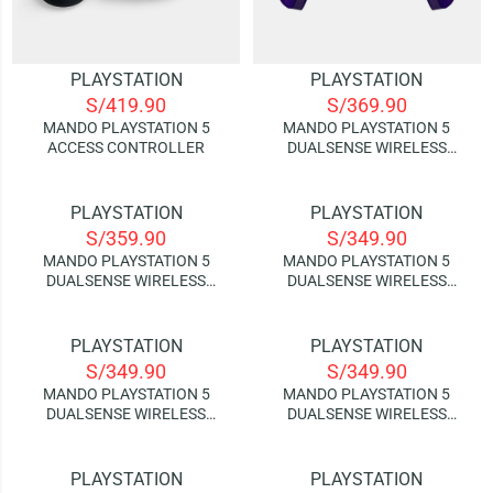
PLAYSTATION
PLAYSTATION
S/
419.90
S/
369.90
MANDO PLAYSTATION 5
MANDO PLAYSTATION 5
ACCESS CONTROLLER
DUALSENSE WIRELESS
CONTROLLER – CHROMA
INDIGO
PLAYSTATION
PLAYSTATION
S/
359.90
S/
349.90
MANDO PLAYSTATION 5
MANDO PLAYSTATION 5
DUALSENSE WIRELESS
DUALSENSE WIRELESS
CONTROLLER – COBALT
CONTROLLER – COSMIC RED
BLUE
PLAYSTATION
PLAYSTATION
S/
349.90
S/
349.90
MANDO PLAYSTATION 5
MANDO PLAYSTATION 5
DUALSENSE WIRELESS
DUALSENSE WIRELESS
CONTROLLER – GALACTIC
CONTROLLER – MIDNIGHT
PURPLE
BLACK
PLAYSTATION
PLAYSTATION