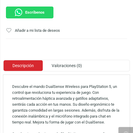
Escríbenos
Añadir a mi lista de deseos
Descripción
Valoraciones (0)
Descubre el mando DualSense Wireless para PlayStation 5, un
control que revoluciona tu experiencia de juego. Con
retroalimentación háptica avanzada y gatillos adaptativos,
sentirás cada acción en tus manos. Su diseño ergonómico te
garantiza comodidad en largas sesiones. Además, disfruta de la
conexión inalámbrica y el micrófono integrado para chat en
tiempo real. Mejora tu forma de jugar con el DualSense.