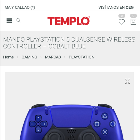
VISÍTANOS EN
CENCO LIMA SUR
0
0
MANDO PLAYSTATION 5 DUALSENSE WIRELESS
CONTROLLER – COBALT BLUE
Home
GAMING
MARCAS
PLAYSTATION