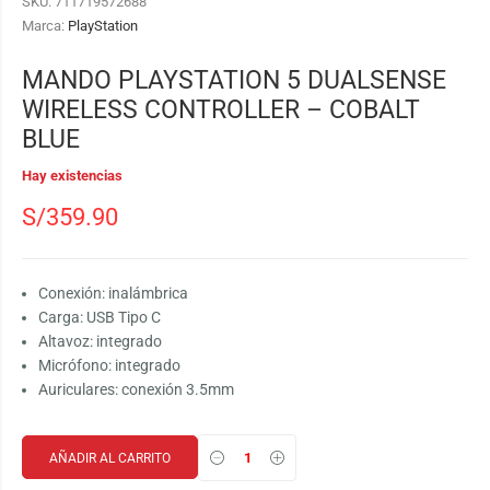
SKU:
711719572688
Marca:
PlayStation
MANDO PLAYSTATION 5 DUALSENSE
WIRELESS CONTROLLER – COBALT
BLUE
Hay existencias
S/
359.90
Conexión: inalámbrica
Carga: USB Tipo C
Altavoz: integrado
Micrófono: integrado
Auriculares: conexión 3.5mm
AÑADIR AL CARRITO