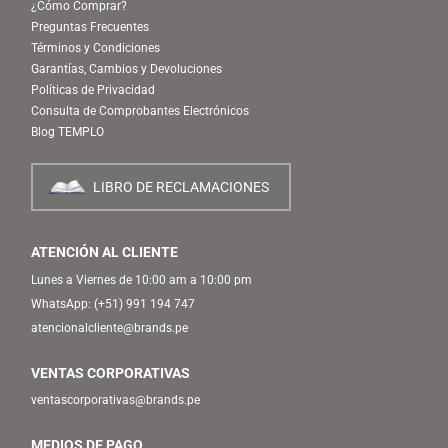
¿Cómo Comprar?
Preguntas Frecuentes
Términos y Condiciones
Garantías, Cambios y Devoluciones
Políticas de Privacidad
Consulta de Comprobantes Electrónicos
Blog TEMPLO
LIBRO DE RECLAMACIONES
ATENCIÓN AL CLIENTE
Lunes a Viernes de 10:00 am a 10:00 pm
WhatsApp:
(+51) 991 194 747
atencionalcliente@brands.pe
VENTAS CORPORATIVAS
ventascorporativas@brands.pe
MEDIOS DE PAGO