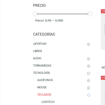
Mostrando 1–16 de 25 resultados
PRECIO
Precio:
S/99
—
S/590
CATEGORÍAS
¡OFERTAS!
LIBROS
AUDIO
TORNAMESAS
TECNOLOGÍA
AUDÍFONOS