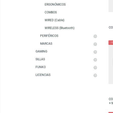
MOUSE
TECLADOS
LOGITECH
ERGONÓMICOS
COMBOS
WIRED (Cable)
WIRELESS (Bluetooth)
PERIFÉRICOS
MARCAS
GAMING
SILLAS
FUNKO
LICENCIAS