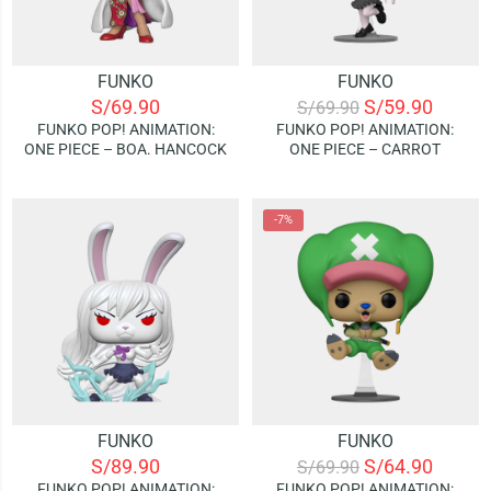
FUNKO
FUNKO
S/
69.90
S/
59.90
S/
69.90
FUNKO POP! ANIMATION:
FUNKO POP! ANIMATION:
ONE PIECE – BOA. HANCOCK
ONE PIECE – CARROT
-7%
FUNKO
FUNKO
S/
89.90
S/
64.90
S/
69.90
FUNKO POP! ANIMATION:
FUNKO POP! ANIMATION: