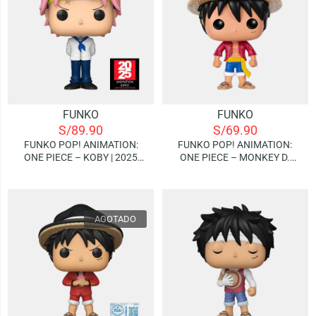
FUNKO
FUNKO
S/
89.90
S/
69.90
FUNKO POP! ANIMATION:
FUNKO POP! ANIMATION:
ONE PIECE – KOBY | 2025
ONE PIECE – MONKEY D.
ANIMATION EXPO LIMITED
LUFFY
EDITION
AGOTADO