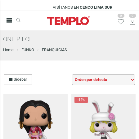
VISÍTANOS EN
CENCO LIMA SUR
0
0
ONE PIECE
Home
FUNKO
FRANQUICIAS
Sidebar
-14%