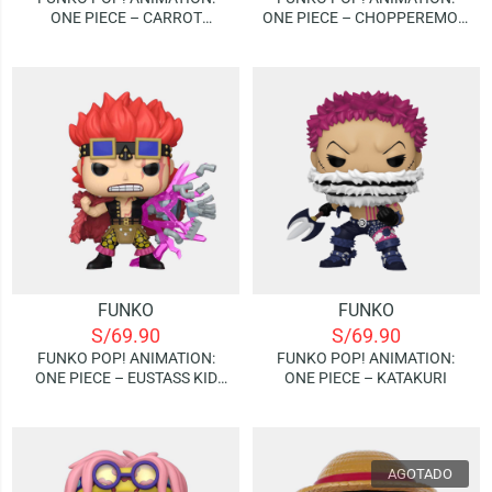
ONE PIECE – CARROT
ONE PIECE – CHOPPEREMON
(SULONG) | FUNKO
(WANO)
EXCLUSIVE
FUNKO
FUNKO
S/
69.90
S/
69.90
FUNKO POP! ANIMATION:
FUNKO POP! ANIMATION:
ONE PIECE – EUSTASS KID
ONE PIECE – KATAKURI
(AWAKENING)
AGOTADO