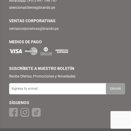
WhatsApp:
(+51) 991 194 747
atencionalcliente@brands.pe
VENTAS CORPORATIVAS
ventascorporativas@brands.pe
MEDIOS DE PAGO
SUSCRÍBETE A NUESTRO BOLETÍN
Recibe Ofertas, Promociones y Novedades
SÍGUENOS