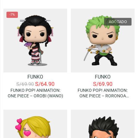
-7%
AGOTADO
FUNKO
FUNKO
S/
64.90
S/
69.90
S/
69.90
FUNKO POP! ANIMATION:
FUNKO POP! ANIMATION:
ONE PIECE – OROBI (WANO)
ONE PIECE – RORONOA
ZORO (TWO SWORD)