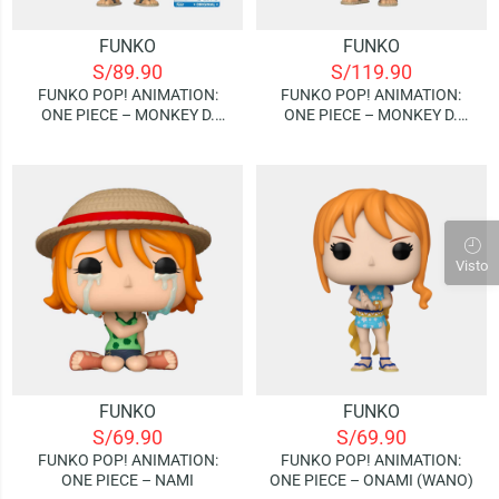
FUNKO
FUNKO
S/
89.90
S/
119.90
FUNKO POP! ANIMATION:
FUNKO POP! ANIMATION:
ONE PIECE – MONKEY D.
ONE PIECE – MONKEY D.
LUFFY (WHOLE CAKE) |
LUFFY | FUNKO EXCLUSIVE!
SPECIAL EDITION
Visto
FUNKO
FUNKO
S/
69.90
S/
69.90
FUNKO POP! ANIMATION:
FUNKO POP! ANIMATION:
ONE PIECE – NAMI
ONE PIECE – ONAMI (WANO)