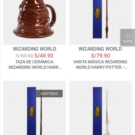
Visto
WIZARDING WORLD
WIZARDING WORLD
S/
49.90
S/
79.90
S/
69.90
TAZA DE CERÁMICA:
VARITA MÁGICA WIZARDING
WIZARDING WORLD HARRY
WORLD HARRY POTTER –
POTTER – SORTING HAT
HARRY POTTER WAND
AGOTADO