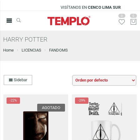
VISÍTANOS EN
CENCO LIMA SUR
0
0
HARRY POTTER
Home
LICENCIAS
FANDOMS
Sidebar
-22%
-29%
AGOTADO