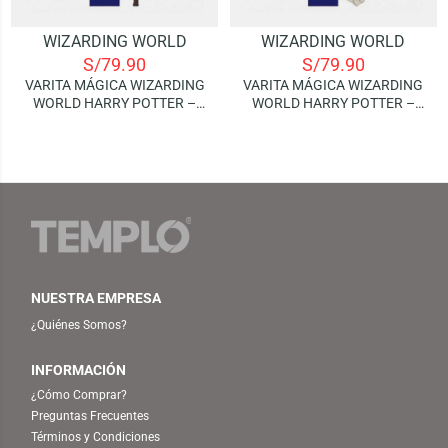
WIZARDING WORLD
WIZARDING WORLD
S/
79.90
S/
79.90
VARITA MÁGICA WIZARDING
VARITA MÁGICA WIZARDING
WORLD HARRY POTTER –
WORLD HARRY POTTER –
HERMIONE GRANGER
LORD VOLDEMORT
NUESTRA EMPRESA
¿Quiénes Somos?
INFORMACIÓN
¿Cómo Comprar?
Preguntas Frecuentes
Términos y Condiciones