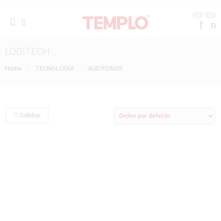
0
0
LOGITECH
Home
TECNOLOGÍA
AUDÍFONOS
Sidebar