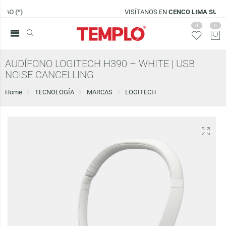
VISÍTANOS EN
CENCO LIMA SUR
0
0
AUDÍFONO LOGITECH H390 – WHITE | USB
NOISE CANCELLING
Home
TECNOLOGÍA
MARCAS
LOGITECH