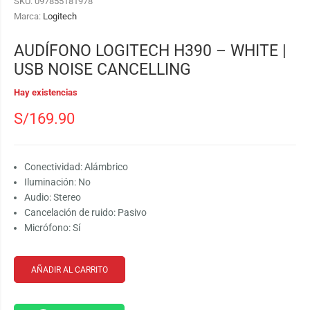
SKU:
097855181978
Marca:
Logitech
AUDÍFONO LOGITECH H390 – WHITE |
USB NOISE CANCELLING
Hay existencias
S/
169.90
Conectividad: Alámbrico
Iluminación: No
Audio: Stereo
Cancelación de ruido: Pasivo
Micrófono: Sí
AÑADIR AL CARRITO