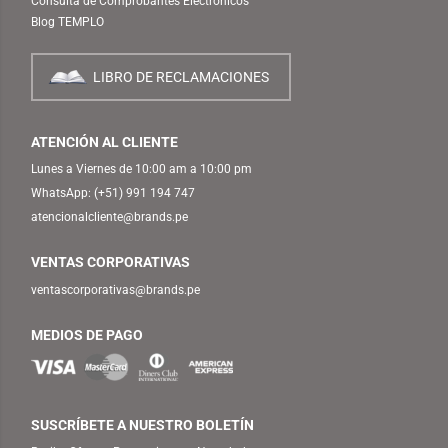
Consulta de Comprobantes Electrónicos
Blog TEMPLO
LIBRO DE RECLAMACIONES
ATENCIÓN AL CLIENTE
Lunes a Viernes de 10:00 am a 10:00 pm
WhatsApp:
(+51) 991 194 747
atencionalcliente@brands.pe
VENTAS CORPORATIVAS
ventascorporativas@brands.pe
MEDIOS DE PAGO
SUSCRÍBETE A NUESTRO BOLETÍN