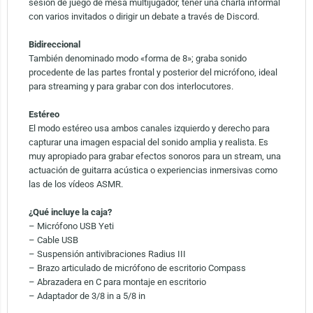
sesión de juego de mesa multijugador, tener una charla informal
con varios invitados o dirigir un debate a través de Discord.
Bidireccional
También denominado modo «forma de 8»; graba sonido
procedente de las partes frontal y posterior del micrófono, ideal
para streaming y para grabar con dos interlocutores.
Estéreo
El modo estéreo usa ambos canales izquierdo y derecho para
capturar una imagen espacial del sonido amplia y realista. Es
muy apropiado para grabar efectos sonoros para un stream, una
actuación de guitarra acústica o experiencias inmersivas como
las de los vídeos ASMR.
¿Qué incluye la caja?
– Micrófono USB Yeti
– Cable USB
– Suspensión antivibraciones Radius III
– Brazo articulado de micrófono de escritorio Compass
– Abrazadera en C para montaje en escritorio
– Adaptador de 3/8 in a 5/8 in