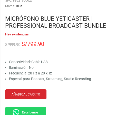
SKU:
836213000274
Marca:
Blue
MICRÓFONO BLUE YETICASTER |
PROFESSIONAL BROADCAST BUNDLE
Hay existencias
S/
799.90
S/
999.90
Conectividad: Cable USB
Iluminación: No
Frecuencia:
20 Hz a 20 kHz
Especial para Podcast, Streaming, Studio Recording
AÑADIR AL CARRITO
Escríbenos