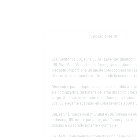
Descripción
Valoraciones (0)
Los Audífonos JBL Tune 530BT Lavender Blu
JBL Pure Bass Sound, que ofrece graves pro
plegable proporciona un ajuste cómodo para
dispositivos compatibles, eliminando la ne
Diseñados para adaptarse a un estilo de vid
a sincronizarlos. Su batería de larga dura