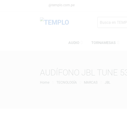
@templo.com.pe
Search
here
AUDIO
TORNAMESA
AUDÍFONO JBL TUN
Home
TECNOLOGÍA
MARCAS
JBL