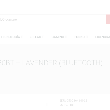
S
TECNOLOGÍA
SILLAS
GAMING
FUNKO
E 530BT – LAVENDER (BLUETO