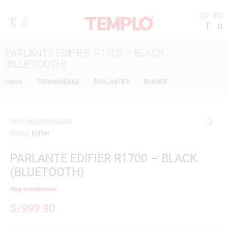
0
0
PARLANTE EDIFIER R1700 – BLACK
(BLUETOOTH)
Home
TORNAMESAS
PARLANTES
EDIFIER
SKU:
6923520265855
Marca:
Edifier
PARLANTE EDIFIER R1700 – BLACK
(BLUETOOTH)
Hay existencias
S/
999.90