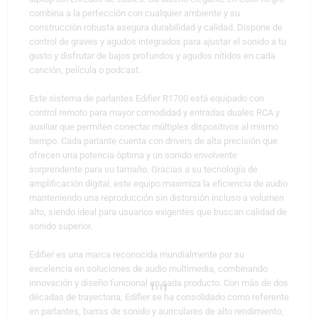
combina a la perfección con cualquier ambiente y su
construcción robusta asegura durabilidad y calidad. Dispone de
control de graves y agudos integrados para ajustar el sonido a tu
gusto y disfrutar de bajos profundos y agudos nítidos en cada
canción, película o podcast.
Este sistema de parlantes Edifier R1700 está equipado con
control remoto para mayor comodidad y entradas duales RCA y
auxiliar que permiten conectar múltiples dispositivos al mismo
tiempo. Cada parlante cuenta con drivers de alta precisión que
ofrecen una potencia óptima y un sonido envolvente
sorprendente para su tamaño. Gracias a su tecnología de
amplificación digital, este equipo maximiza la eficiencia de audio
manteniendo una reproducción sin distorsión incluso a volumen
alto, siendo ideal para usuarios exigentes que buscan calidad de
sonido superior.
Edifier es una marca reconocida mundialmente por su
excelencia en soluciones de audio multimedia, combinando
innovación y diseño funcional en cada producto. Con más de dos
décadas de trayectoria, Edifier se ha consolidado como referente
en parlantes, barras de sonido y auriculares de alto rendimiento,