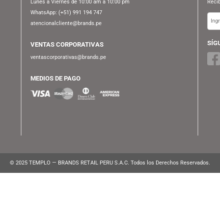
ATENCIÓN AL CLIENTE
Lunes a Viernes de 10:00 am a 10:00 pm
WhatsApp:
(+51) 991 194 747
atencionalcliente@brands.pe
VENTAS CORPORATIVAS
ventascorporativas@brands.pe
MEDIOS DE PAGO