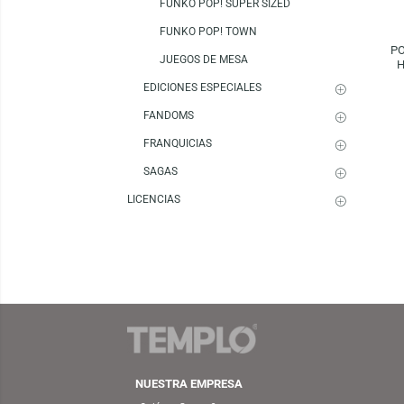
FUNKO POP! MOVIE POSTER
FUNKO POP! PACKS
FUNKO POP! RIDES
FUNKO POP! SPECIAL EDITION
FUNKO POP! SUPER SIZED
FUNKO POP! TOWN
JUEGOS DE MESA
EDICIONES ESPECIALES
FANDOMS
FRANQUICIAS
SAGAS
LICENCIAS