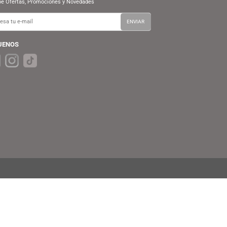
SUSCRÍBETE A NUESTRO BOLETÍN
Recibe Ofertas, Promociones y Novedades
SÍGUENOS