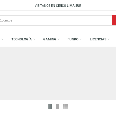
VISÍTANOS EN
CENCO LIMA SUR
AMESAS
TECNOLOGÍA
GAMING
FUNKO
L
AIN