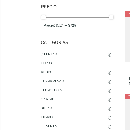
Mostrando 1–16 de 18 resultados
PRECIO
Precio:
S/24
—
S/25
CATEGORÍAS
¡OFERTAS!
LIBROS
AUDIO
TORNAMESAS
TECNOLOGÍA
GAMING