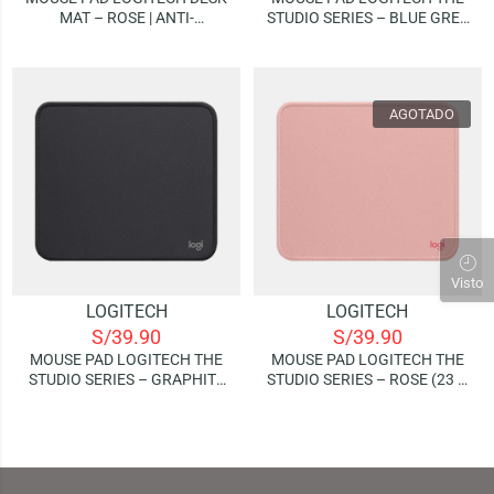
MAT – ROSE | ANTI-
STUDIO SERIES – BLUE GREY
SALPICADURAS (30X70 CM)
(23 X 20 CM)
AGOTADO
Visto
LOGITECH
LOGITECH
S/
39.90
S/
39.90
MOUSE PAD LOGITECH THE
MOUSE PAD LOGITECH THE
STUDIO SERIES – GRAPHITE
STUDIO SERIES – ROSE (23 X
(23 X 20 CM)
20 CM)