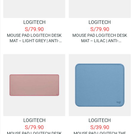
LOGITECH
LOGITECH
S/
79.90
S/
79.90
MOUSE PAD LOGITECH DESK
MOUSE PAD LOGITECH DESK
MAT – LIGHT GREY | ANTI-
MAT – LILAC | ANTI-
SALPICADURAS (30X70 CM)
SALPICADURAS (30X70 CM)
LOGITECH
LOGITECH
S/
79.90
S/
39.90
MOUSE PAD LOGITECH DESK
MOUSE PAD LOGITECH THE