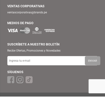
VENTAS CORPORATIVAS
ventascorporativas@brands.pe
MEDIOS DE PAGO
SUSCRÍBETE A NUESTRO BOLETÍN
Recibe Ofertas, Promociones y Novedades
SÍGUENOS
© 2025 TEMPLO — BRANDS RETAIL PERU S.A.C. Todos los Derechos
Reservados.