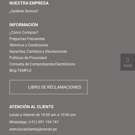
NUESTRA EMPRESA
¿Quiénes Somos?
INFORMACIÓN
¿Cómo Comprar?
Preguntas Frecuentes
Términos y Condiciones
Garantías, Cambios y Devoluciones
Políticas de Privacidad
Consulta de Comprobantes Electrónicos
Visto
Blog TEMPLO
LIBRO DE RECLAMACIONES
ATENCIÓN AL CLIENTE
Lunes a Viernes de 10:00 am a 10:00 pm
WhatsApp:
(+51) 991 194 747
atencionalcliente@brands.pe