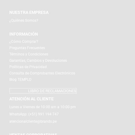
NUESTRA EMPRESA
¿Quiénes Somos?
INFORMACIÓN
¿Cómo Comprar?
Preguntas Frecuentes
Términos y Condiciones
Garantías, Cambios y Devoluciones
Políticas de Privacidad
Consulta de Comprobantes Electrónicos
Blog TEMPLO
LIBRO DE RECLAMACIONES
ATENCIÓN AL CLIENTE
Lunes a Viernes de 10:00 am a 10:00 pm
WhatsApp:
(+51) 991 194 747
atencionalcliente@brands.pe
VENTAS CORPORATIVAS