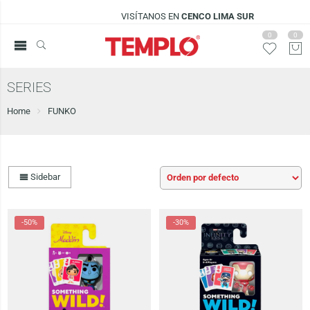
VISÍTANOS EN
CENCO LIMA SUR
0
0
SERIES
Home
FUNKO
Sidebar
-50%
-30%