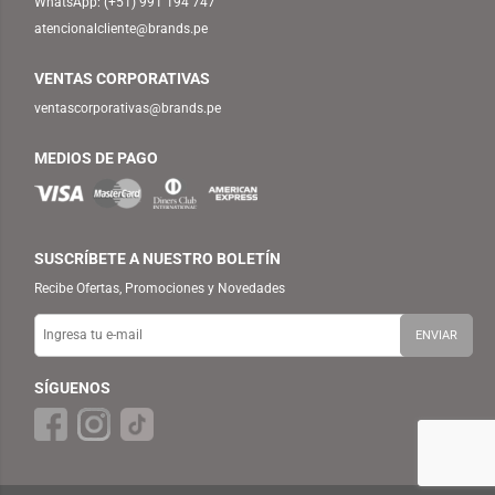
WhatsApp:
(+51) 991 194 747
atencionalcliente@brands.pe
VENTAS CORPORATIVAS
ventascorporativas@brands.pe
MEDIOS DE PAGO
SUSCRÍBETE A NUESTRO BOLETÍN
Recibe Ofertas, Promociones y Novedades
SÍGUENOS