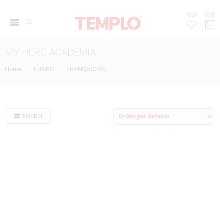
0
0
MY HERO ACADEMIA
Home
FUNKO
FRANQUICIAS
Sidebar