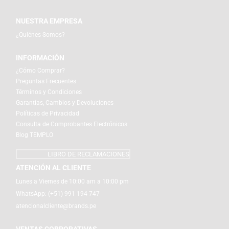
NUESTRA EMPRESA
¿Quiénes Somos?
INFORMACIÓN
¿Cómo Comprar?
Preguntas Frecuentes
Términos y Condiciones
Garantías, Cambios y Devoluciones
Políticas de Privacidad
Consulta de Comprobantes Electrónicos
Blog TEMPLO
LIBRO DE RECLAMACIONES
ATENCIÓN AL CLIENTE
Lunes a Viernes de 10:00 am a 10:00 pm
WhatsApp:
(+51) 991 194 747
atencionalcliente@brands.pe
VENTAS CORPORATIVAS