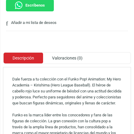
Escríbenos
Añadir a mi lista de deseos
Descripción
Valoraciones (0)
Dale fuerza a tu colección con el Funko Pop! Animation: My Hero
Academia – Kirishima (Hero League Baseball). El héroe de
cabello rojo luce su uniforme de béisbol con una actitud decidida
y poderosa. Perfecto para seguidores del anime y coleccionistas
que buscan figuras dinámicas, originales y llenas de carácter.
Funko es la marca líder entre los conocedores y fans de las
figuras de colección. La gran conexión con la cultura pop a
través de la amplia línea de productos, han consolidado a la
marca como el mayor propietario de licencias del mundo y los