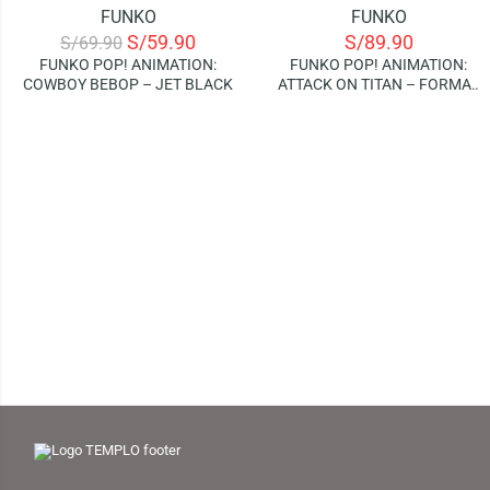
FUNKO
FUNKO
-14%
S/
59.90
S/
89.90
S/
69.90
FUNKO POP! ANIMATION:
FUNKO POP! ANIMATION:
COWBOY BEBOP – JET BLACK
ATTACK ON TITAN – FORMAL
LEVI (SPECIAL EDITION)