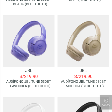
– BLACK (BLUETOOTH)
JBL
JBL
S/
219.90
S/
219.90
AUDÍFONO JBL TUNE 530BT
AUDÍFONO JBL TUNE 530BT
– LAVENDER (BLUETOOTH)
– MOCCHA (BLUETOOTH)
Visto