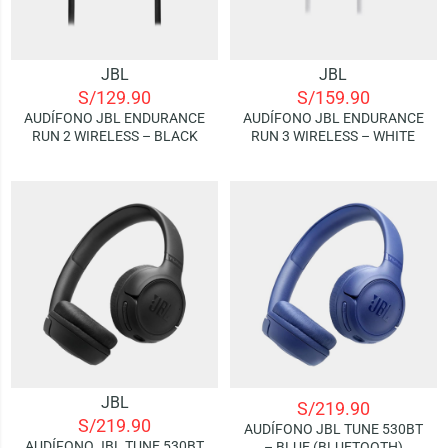
JBL
JBL
S/
129.90
S/
159.90
AUDÍFONO JBL ENDURANCE
AUDÍFONO JBL ENDURANCE
RUN 2 WIRELESS – BLACK
RUN 3 WIRELESS – WHITE
JBL
S/
219.90
S/
219.90
AUDÍFONO JBL TUNE 530BT
AUDÍFONO JBL TUNE 530BT
– BLUE (BLUETOOTH)