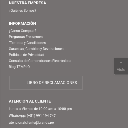
NUESTRA EMPRESA
¿Quiénes Somos?
INFORMACIÓN
¿Cómo Comprar?
Preguntas Frecuentes
Términos y Condiciones
Garantías, Cambios y Devoluciones
Políticas de Privacidad
Consulta de Comprobantes Electrónicos
Blog TEMPLO
Visto
LIBRO DE RECLAMACIONES
ATENCIÓN AL CLIENTE
Lunes a Viernes de 10:00 am a 10:00 pm
WhatsApp:
(+51) 991 194 747
atencionalcliente@brands.pe