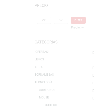
Mostrando los 4 resultados
PRECIO
FILTER
Precio:
—
CATEGORÍAS
¡OFERTAS!
LIBROS
AUDIO
TORNAMESAS
TECNOLOGÍA