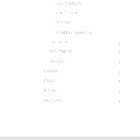
AUDÍFONOS
MOUSE
LOGITECH
ERGONÓMICOS
MOUSE PADS
COMBOS
WIRELESS (Bluetooth)
TECLADOS
PERIFÉRICOS
MARCAS
GAMING
SILLAS
FUNKO