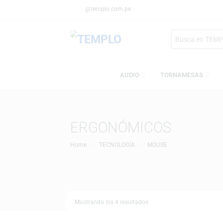
@templo.com.pe
Search
here
AUDIO
TORNAMESA
ERGONÓMICOS
Home
TECNOLOGÍA
MOUSE