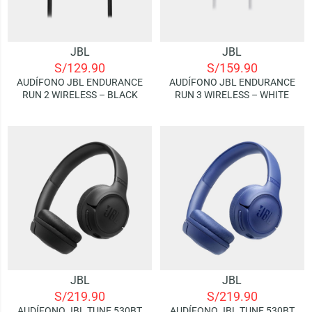
JBL
JBL
S/
129.90
S/
159.90
AUDÍFONO JBL ENDURANCE
AUDÍFONO JBL ENDURANCE
RUN 2 WIRELESS – BLACK
RUN 3 WIRELESS – WHITE
JBL
JBL
S/
219.90
S/
219.90
AUDÍFONO JBL TUNE 530BT
AUDÍFONO JBL TUNE 530BT