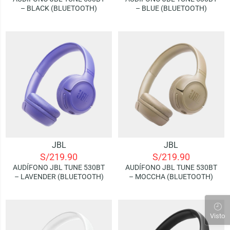
– BLACK (BLUETOOTH)
– BLUE (BLUETOOTH)
JBL
JBL
S/
219.90
S/
219.90
AUDÍFONO JBL TUNE 530BT
AUDÍFONO JBL TUNE 530BT
– LAVENDER (BLUETOOTH)
– MOCCHA (BLUETOOTH)
Visto