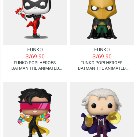
FUNKO
FUNKO
S/
69.90
S/
69.90
FUNKO POP! HEROES:
FUNKO POP! HEROES:
BATMAN THE ANIMATED
BATMAN THE ANIMATED
SERIES – HARLEY QUINN
SERIES – RA’S AL GHUL