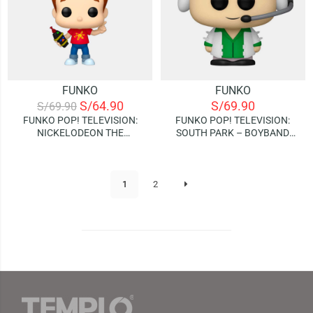
FUNKO
FUNKO
S/
64.90
S/
69.90
S/
69.90
FUNKO POP! TELEVISION:
FUNKO POP! TELEVISION:
NICKELODEON THE
SOUTH PARK – BOYBAND
ADVENTURES OF JIMMY
KYLE
NEUTRON BOY GENIUS –
JIMMY NEUTRON
1
2