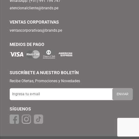
WhatsApp:
(+51) 991 194 747
atencionalcliente@brands.pe
VENTAS CORPORATIVAS
ventascorporativas@brands.pe
MEDIOS DE PAGO
SUSCRÍBETE A NUESTRO BOLETÍN
Recibe Ofertas, Promociones y Novedades
SÍGUENOS