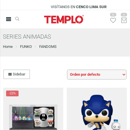
VISÍTANOS EN
CENCO LIMA SUR
0
0
SERIES ANIMADAS
Home
FUNKO
FANDOMS
Sidebar
-22%