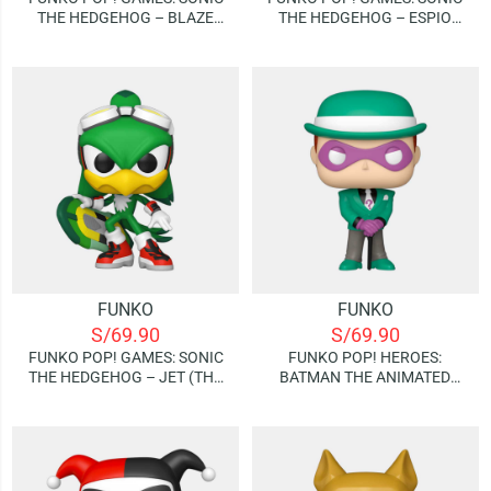
THE HEDGEHOG – BLAZE
THE HEDGEHOG – ESPIO
(THE CAT)
(THE CHAMELEON)
FUNKO
FUNKO
S/
69.90
S/
69.90
FUNKO POP! GAMES: SONIC
FUNKO POP! HEROES:
THE HEDGEHOG – JET (THE
BATMAN THE ANIMATED
HAWK)
SERIES – EL ACERTIJO