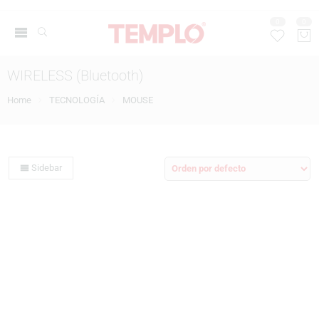
0
0
WIRELESS (Bluetooth)
Home
TECNOLOGÍA
MOUSE
Sidebar