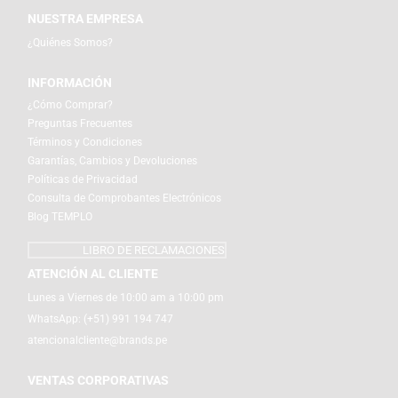
NUESTRA EMPRESA
¿Quiénes Somos?
INFORMACIÓN
¿Cómo Comprar?
Preguntas Frecuentes
Términos y Condiciones
Garantías, Cambios y Devoluciones
Políticas de Privacidad
Consulta de Comprobantes Electrónicos
Blog TEMPLO
LIBRO DE RECLAMACIONES
ATENCIÓN AL CLIENTE
Lunes a Viernes de 10:00 am a 10:00 pm
WhatsApp:
(+51) 991 194 747
atencionalcliente@brands.pe
VENTAS CORPORATIVAS