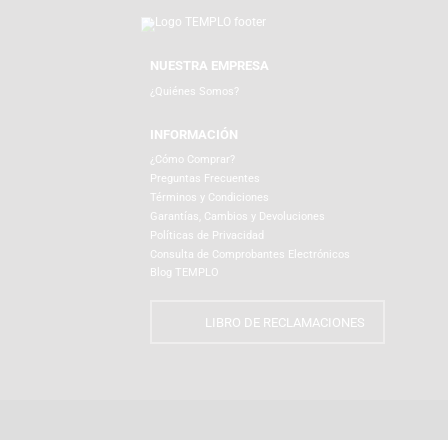
Para poder ayudarte con cualquier consulta, pod
NUESTRA EMPRESA
¿Quiénes Somos?
INFORMACIÓN
¿Cómo Comprar?
Preguntas Frecuentes
Términos y Condiciones
Garantías, Cambios y Devoluciones
Políticas de Privacidad
Consulta de Comprobantes Electrónicos
Blog TEMPLO
LIBRO DE RECLAMACIONES