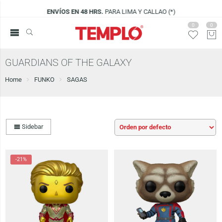
S EN 48 HRS.
PARA LIMA Y CALLAO (*)
VI
0
0
GUARDIANS OF THE GALAXY
Home
FUNKO
SAGAS
Sidebar
-21%