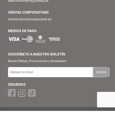
atencionalcliente@brands.pe
VENTAS CORPORATIVAS
ventascorporativas@brands.pe
MEDIOS DE PAGO
SUSCRÍBETE A NUESTRO BOLETÍN
Recibe Ofertas, Promociones y Novedades
SÍGUENOS
© 2025 TEMPLO — BRANDS RETAIL PERU S.A.C. Todos los Derechos