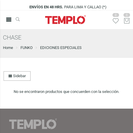
ENVÍOS EN 48 HRS.
PARA LIMA Y CALLAO (*)
0
0
CHASE
Home
FUNKO
EDICIONES ESPECIALES
Sidebar
No se encontraron productos que concuerden con la selección.