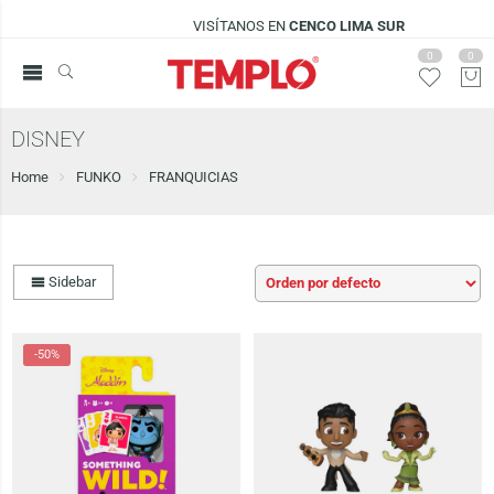
VISÍTANOS EN
CENCO LIMA SUR
0
0
DISNEY
Home
FUNKO
FRANQUICIAS
Sidebar
-50%