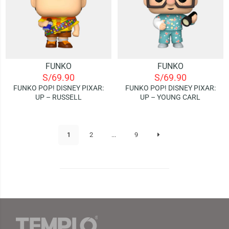
FUNKO
FUNKO
S/
69.90
S/
69.90
FUNKO POP! DISNEY PIXAR:
FUNKO POP! DISNEY PIXAR:
UP – RUSSELL
UP – YOUNG CARL
1
2
...
9