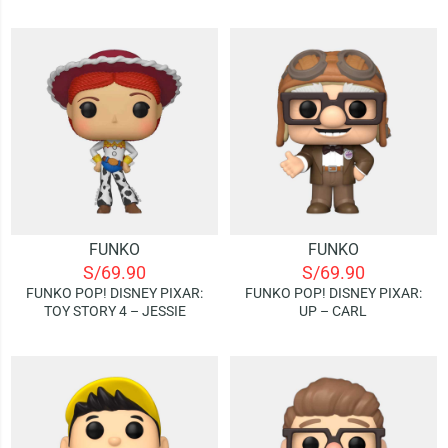
BEYOND – SID | SPECIAL
EDITION
FUNKO
FUNKO
S/
69.90
S/
69.90
FUNKO POP! DISNEY PIXAR:
FUNKO POP! DISNEY PIXAR:
TOY STORY 4 – JESSIE
UP – CARL