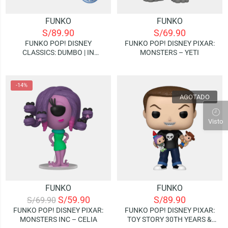
FUNKO
FUNKO
S/
89.90
S/
69.90
FUNKO POP! DISNEY
FUNKO POP! DISNEY PIXAR:
CLASSICS: DUMBO | IN
MONSTERS – YETI
BATHTUB (SPECIAL EDITION)
-14%
AGOTADO
Visto
FUNKO
FUNKO
S/
59.90
S/
89.90
S/
69.90
FUNKO POP! DISNEY PIXAR:
FUNKO POP! DISNEY PIXAR:
MONSTERS INC – CELIA
TOY STORY 30TH YEARS &