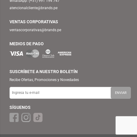
WhatsApp:
(+51) 991 194 747
atencionalcliente@brands.pe
VENTAS CORPORATIVAS
ventascorporativas@brands.pe
MEDIOS DE PAGO
SUSCRÍBETE A NUESTRO BOLETÍN
Recibe Ofertas, Promociones y Novedades
SÍGUENOS