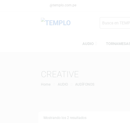
@templo.com.pe
Search
here
AUDIO
TORN
CREATIVE
Home
AUDIO
AUDÍFONOS