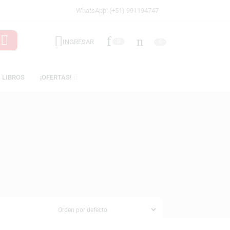
WhatsApp: (+51) 991194747
INGRESAR
0
ICENCIAS
LIBROS
¡OFERTAS!