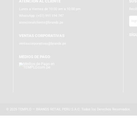
ATENCIÓN AL CLIENTE
Lunes a Viernes de 10:00 am a 10:00 pm
WhatsApp:
(+51) 991 194 747
atencionalcliente@brands.pe
VENTAS CORPORATIVAS
ventascorporativas@brands.pe
MEDIOS DE PAGO