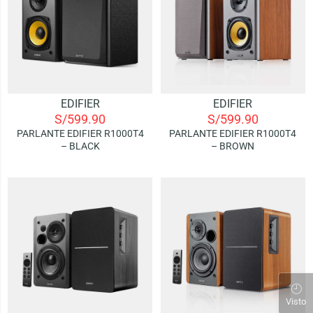
EDIFIER
EDIFIER
S/
599.90
S/
599.90
PARLANTE EDIFIER R1000T4
PARLANTE EDIFIER R1000T4
– BLACK
– BROWN
Visto