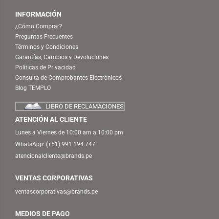
INFORMACIÓN
¿Cómo Comprar?
Preguntas Frecuentes
Términos y Condiciones
Garantías, Cambios y Devoluciones
Políticas de Privacidad
Consulta de Comprobantes Electrónicos
Blog TEMPLO
LIBRO DE RECLAMACIONES
ATENCIÓN AL CLIENTE
Lunes a Viernes de 10:00 am a 10:00 pm
WhatsApp:
(+51) 991 194 747
atencionalcliente@brands.pe
VENTAS CORPORATIVAS
ventascorporativas@brands.pe
MEDIOS DE PAGO