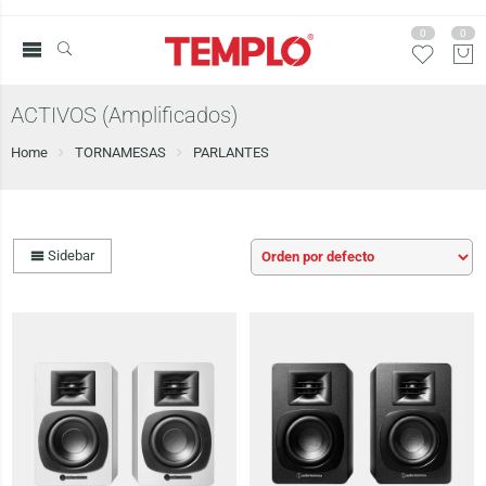
0
0
ACTIVOS (Amplificados)
Home
TORNAMESAS
PARLANTES
Sidebar