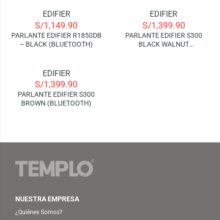
EDIFIER
EDIFIER
S/
1,149.90
S/
1,399.90
AGOTADO
PARLANTE EDIFIER R1850DB
PARLANTE EDIFIER S300
– BLACK (BLUETOOTH)
BLACK WALNUT
(BLUETOOTH)
EDIFIER
S/
1,399.90
PARLANTE EDIFIER S300
BROWN (BLUETOOTH)
NUESTRA EMPRESA
¿Quiénes Somos?