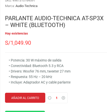
SKU:
4961310164591
Marca:
Audio-Technica
PARLANTE AUDIO-TECHNICA AT-SP3X
– WHITE (BLUETOOTH)
Hay existencias
S/
1,049.90
• Potencia: 30 W máximo de salida
• Conectividad: Bluetooth 5.3 y RCA
• Drivers: Woofer 76 mm, tweeter 27 mm
• Respuesta: 55 Hz – 20 kHz
• Incluye: Adaptador AC y cable parlante
AÑADIR AL CARRITO