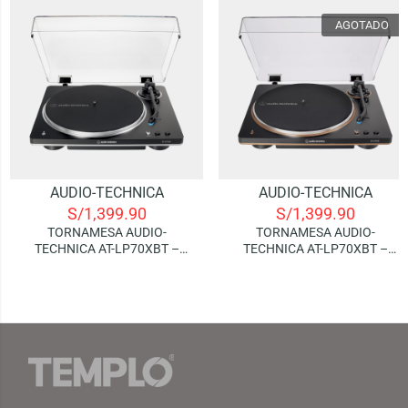
AGOTADO
AUDIO-TECHNICA
AUDIO-TECHNICA
S/
1,399.90
S/
1,399.90
TORNAMESA AUDIO-
TORNAMESA AUDIO-
TECHNICA AT-LP70XBT –
TECHNICA AT-LP70XBT –
BLACK/GRAY (BLUETOOTH)
BLACK/BRONZE
(BLUETOOTH)