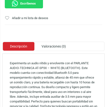
Escríbenos
Añadir a mi lista de deseos
Descripción
Valoraciones (0)
Experimenta un audio nítido y envolvente con el PARLANTE
AUDIO-TECHNICA AT-SP3X – WHITE (BLUETOOTH). Este
modelo cuenta con conectividad Bluetooth 5.0 para
emparejamiento rápido y estable, altavoz de 45 mm que ofrece
un sonido claro, y una batería recargable con hasta 10 horas de
reproducción continua. Su diseño compacto y ligero permite
transportarlo fácilmente, ideal para uso en interiores o al aire
libre. Además, incluye entrada auxiliar de 3.5 mm para mayor
compatibilidad. Perfecto para quienes buscan portabilidad sin
renunciar a la calidad. Disfruta tecnología japonesa y estilo en un