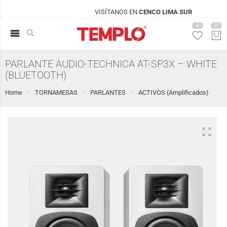
VISÍTANOS EN
CENCO LIMA SUR
0
0
PARLANTE AUDIO-TECHNICA AT-SP3X – WHITE
(BLUETOOTH)
Home
TORNAMESAS
PARLANTES
ACTIVOS (Amplificados)