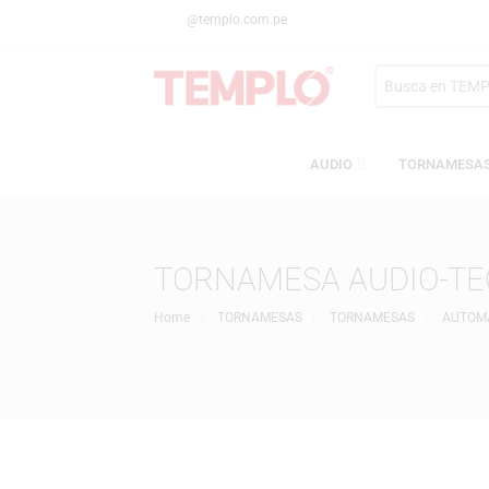
@templo.com.pe
Search
here
AUDIO
TORN
TORNAMESA AUDIO-
Home
TORNAMESAS
TORNAMESAS