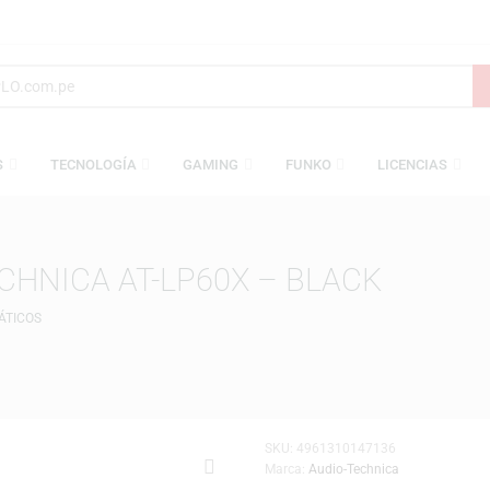
AMESAS
TECNOLOGÍA
GAMING
FUNKO
L
TECHNICA AT-LP60X – BLACK
AUTOMÁTICOS