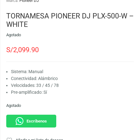
Marca:
Pioneer DJ
TORNAMESA PIONEER DJ PLX-500-W –
WHITE
Agotado
S/
2,099.90
Sistema: Manual
Conectividad: Alámbrico
Velocidades: 33 / 45 / 78
Pre-amplificado: Sí
Agotado
Escríbenos