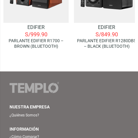
EDIFIER
EDIFIER
S/
999.90
S/
849.90
PARLANTE EDIFIER R1700 –
PARLANTE EDIFIER R1280DBS
BROWN (BLUETOOTH)
– BLACK (BLUETOOTH)
NUESTRA EMPRESA
¿Quiénes Somos?
INFORMACIÓN
¿Cómo Comprar?