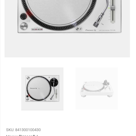
SKU:
841300100430