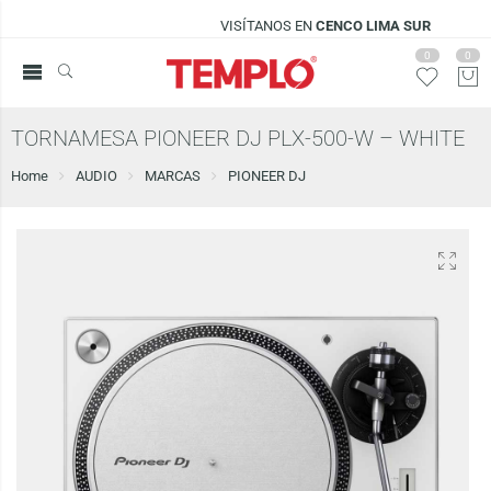
VISÍTANOS EN
CENCO LIMA SUR
0
0
TORNAMESA PIONEER DJ PLX-500-W – WHITE
Home
AUDIO
MARCAS
PIONEER DJ