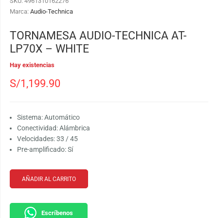
SKU:
4961310162276
Marca:
Audio-Technica
TORNAMESA AUDIO-TECHNICA AT-
LP70X – WHITE
Hay existencias
S/
1,199.90
Sistema: Automático
Conectividad: Alámbrica
Velocidades: 33 / 45
Pre-amplificado: Sí
AÑADIR AL CARRITO
Escríbenos