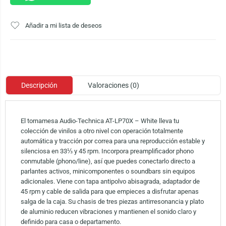
Añadir a mi lista de deseos
Descripción
Valoraciones (0)
El tornamesa Audio-Technica AT-LP70X – White lleva tu
colección de vinilos a otro nivel con operación totalmente
automática y tracción por correa para una reproducción estable y
silenciosa en 33⅓ y 45 rpm. Incorpora preamplificador phono
conmutable (phono/line), así que puedes conectarlo directo a
parlantes activos, minicomponentes o soundbars sin equipos
adicionales. Viene con tapa antipolvo abisagrada, adaptador de
45 rpm y cable de salida para que empieces a disfrutar apenas
salga de la caja. Su chasis de tres piezas antirresonancia y plato
de aluminio reducen vibraciones y mantienen el sonido claro y
definido para casa o departamento.