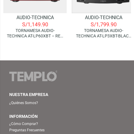
AUDIO-TECHNICA
AUDIO-TECHNICA
S/
1,149.90
S/
1,799.90
TORNAMESA AUDIO-
TORNAMESA AUDIO-
TECHNICA AT-LP60XBT – RED
TECHNICA AT-LP3XBT-BLACK
(BLUETOOTH)
(BLUETOOTH)
NUESTRA EMPRESA
¿Quiénes Somos?
INFORMACIÓN
¿Cómo Comprar?
Preguntas Frecuentes