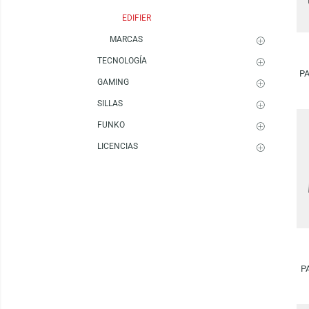
PARLANTES
ACTIVOS (Amplificados)
AUDIO-TECHNICA
EDIFIER
MARCAS
TECNOLOGÍA
GAMING
SILLAS
FUNKO
LICENCIAS