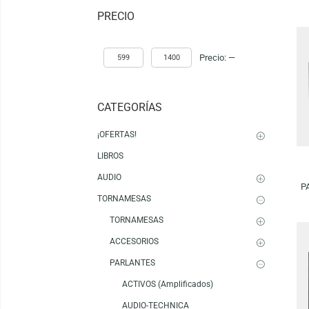
Mostrando los 13 resultados
PRECIO
Precio:
—
CATEGORÍAS
¡OFERTAS!
LIBROS
AUDIO
TORNAMESAS
TORNAMESAS
ACCESORIOS