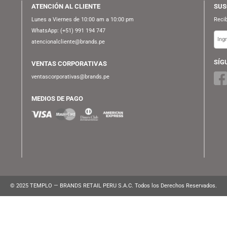
ATENCIÓN AL CLIENTE
Lunes a Viernes de 10:00 am a 10:00 pm
WhatsApp:
(+51) 991 194 747
atencionalcliente@brands.pe
VENTAS CORPORATIVAS
ventascorporativas@brands.pe
MEDIOS DE PAGO