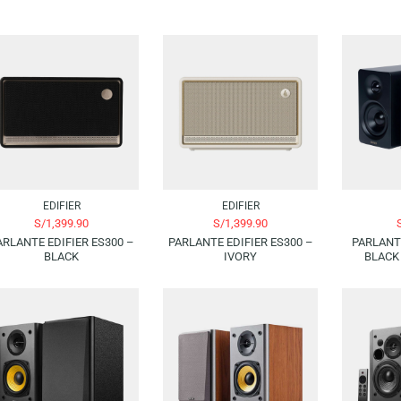
EDIFIER
EDIFIER
S/
1,399.90
S/
1,399.90
PARLANTE EDIFIER ES300 –
PARLANTE EDIFIER ES300 –
BLACK
IVORY