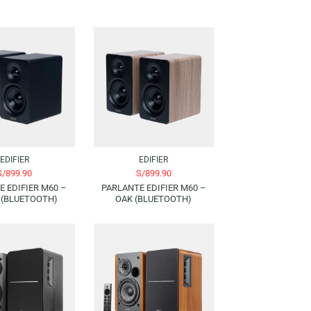
EDIFIER
EDIFIER
S/
899.90
S/
899.90
PARLANTE EDIFIER M60 –
PARLANTE EDIFIER M60 –
BLACK (BLUETOOTH)
OAK (BLUETOOTH)