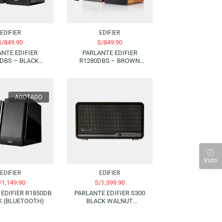
EDIFIER
EDIFIER
S/
849.90
S/
849.90
PARLANTE EDIFIER
PARLANTE EDIFIER
R1280DBS – BLACK
R1280DBS – BROWN
(BLUETOOTH)
(BLUETOOTH)
AGOTADO