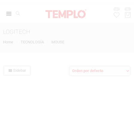
0
0
LOGITECH
Home
TECNOLOGÍA
MOUSE
Sidebar