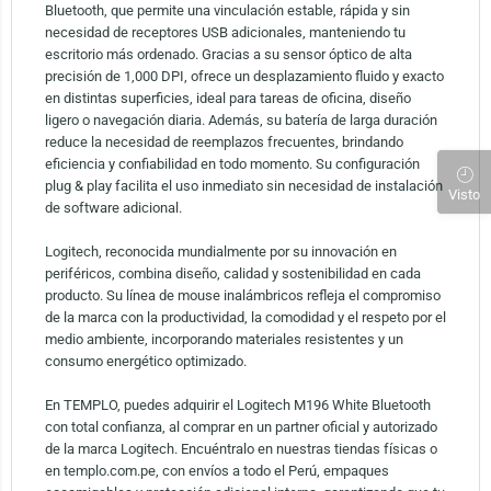
Bluetooth, que permite una vinculación estable, rápida y sin
necesidad de receptores USB adicionales, manteniendo tu
escritorio más ordenado. Gracias a su sensor óptico de alta
precisión de 1,000 DPI, ofrece un desplazamiento fluido y exacto
en distintas superficies, ideal para tareas de oficina, diseño
ligero o navegación diaria. Además, su batería de larga duración
reduce la necesidad de reemplazos frecuentes, brindando
eficiencia y confiabilidad en todo momento. Su configuración
plug & play facilita el uso inmediato sin necesidad de instalación
Visto
de software adicional.
Logitech, reconocida mundialmente por su innovación en
periféricos, combina diseño, calidad y sostenibilidad en cada
producto. Su línea de mouse inalámbricos refleja el compromiso
de la marca con la productividad, la comodidad y el respeto por el
medio ambiente, incorporando materiales resistentes y un
consumo energético optimizado.
En TEMPLO, puedes adquirir el Logitech M196 White Bluetooth
con total confianza, al comprar en un partner oficial y autorizado
de la marca Logitech. Encuéntralo en nuestras tiendas físicas o
en templo.com.pe, con envíos a todo el Perú, empaques