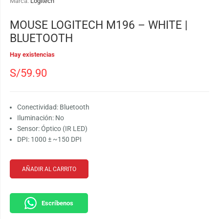
Marca:
Logitech
MOUSE LOGITECH M196 – WHITE |
BLUETOOTH
Hay existencias
S/
59.90
Conectividad: Bluetooth
Iluminación: No
Sensor: Óptico (IR LED)
DPI: 1000 ± ~150 DPI
AÑADIR AL CARRITO
Escríbenos