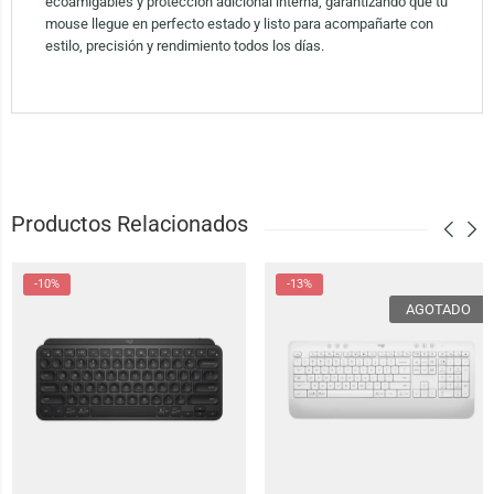
ecoamigables y protección adicional interna, garantizando que tu
mouse llegue en perfecto estado y listo para acompañarte con
estilo, precisión y rendimiento todos los días.
Productos Relacionados
-10%
-13%
AGOTADO