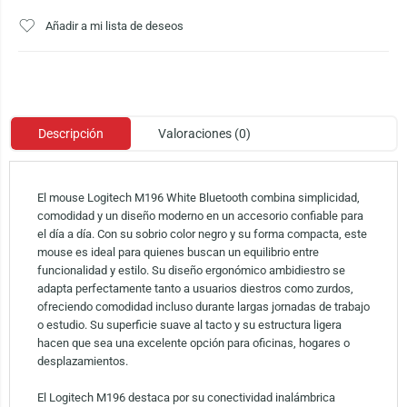
Añadir a mi lista de deseos
Descripción
Valoraciones (0)
El mouse Logitech M196 White Bluetooth combina simplicidad,
comodidad y un diseño moderno en un accesorio confiable para
el día a día. Con su sobrio color negro y su forma compacta, este
mouse es ideal para quienes buscan un equilibrio entre
funcionalidad y estilo. Su diseño ergonómico ambidiestro se
adapta perfectamente tanto a usuarios diestros como zurdos,
ofreciendo comodidad incluso durante largas jornadas de trabajo
o estudio. Su superficie suave al tacto y su estructura ligera
hacen que sea una excelente opción para oficinas, hogares o
desplazamientos.
El Logitech M196 destaca por su conectividad inalámbrica