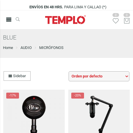
ENVÍOS EN 48 HRS.
PARA LIMA Y CALLAO (*)
0
0
BLUE
Home
AUDIO
MICRÓFONOS
Sidebar
-17%
-20%