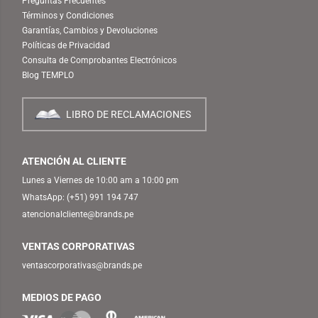
Preguntas Frecuentes
Términos y Condiciones
Garantías, Cambios y Devoluciones
Políticas de Privacidad
Consulta de Comprobantes Electrónicos
Blog TEMPLO
LIBRO DE RECLAMACIONES
ATENCIÓN AL CLIENTE
Lunes a Viernes de 10:00 am a 10:00 pm
WhatsApp:
(+51) 991 194 747
atencionalcliente@brands.pe
VENTAS CORPORATIVAS
ventascorporativas@brands.pe
MEDIOS DE PAGO