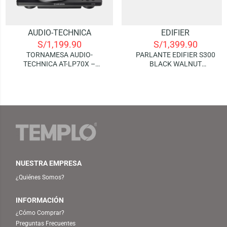
AUDIO-TECHNICA
EDIFIER
S/
1,199.90
S/
1,399.90
TORNAMESA AUDIO-
PARLANTE EDIFIER S300
TECHNICA AT-LP70X –
BLACK WALNUT
BLACK/GRAY
(BLUETOOTH)
NUESTRA EMPRESA
¿Quiénes Somos?
INFORMACIÓN
¿Cómo Comprar?
Preguntas Frecuentes