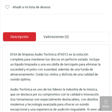
Añadir a mi lista de deseos
Descripción
Valoraciones (0)
El kit de limpieza Audio-Technica AT6012 es la solución
completa para mantener tus discos en perfecto estado. Incluye
un líquido limpiador y una escobilla de terciopelo para eliminar la
suciedad y el polvo con suavidad, además de una funda de
almacenamiento. Cuida tus vinilos y disfruta de una calidad de
sonido óptima.
Audio-Technica es uno de los líderes la industria de la música,
que se destaca por su compromiso con la calidad e innovación.
Sus tornamesas son especialmente destacables, con diseños
modernos y tecnología avanzada para ofrecer un sonido
Visto
excepcional y una experiencia de audición inigualable. Si eres un